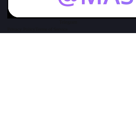
Telegram
Privacy Policy
Terms of Service