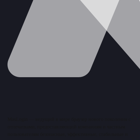
MasLogin — ведущий в мире браузер нового поколения с
отпечатками, предоставляющий компаниям и частным
пользователям безопасные, эффективные, стабильные и