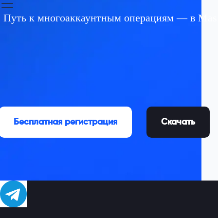
Путь к многoаккаунтным операциям — в MasL
Бесплатная регистрация
Скачать