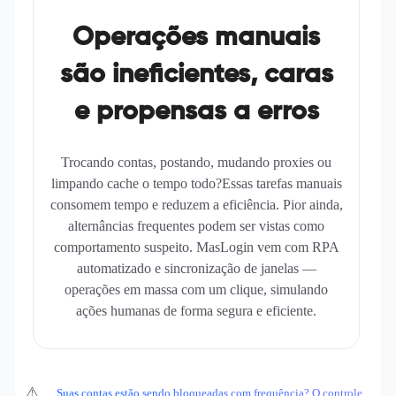
Operações manuais
são ineficientes, caras
e propensas a erros
Trocando contas, postando, mudando proxies ou
limpando cache o tempo todo?Essas tarefas manuais
consomem tempo e reduzem a eficiência. Pior ainda,
alternâncias frequentes podem ser vistas como
comportamento suspeito. MasLogin vem com RPA
automatizado e sincronização de janelas —
operações em massa com um clique, simulando
ações humanas de forma segura e eficiente.
⚠️
Suas contas estão sendo bloqueadas com frequência? O controle