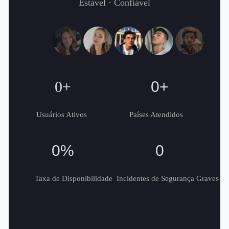
Estável · Confiável
0
+
0
+
Usuários Ativos
Países Atendidos
0
%
0
Taxa de Disponibilidade
Incidentes de Segurança Graves