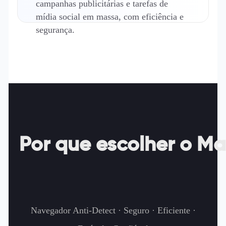
campanhas publicitárias e tarefas de
mídia social em massa, com eficiência e
segurança.
Por que escolher o M
Navegador Anti-Detect · Seguro · Eficiente ·