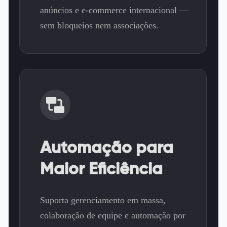
anúncios e e-commerce internacional —
sem bloqueios nem associações.
Automação para
Maior Eficiência
Suporta gerenciamento em massa,
colaboração de equipe e automação por