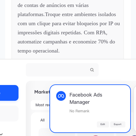
de contas de anúncios em várias
plataformas.Troque entre ambientes isolados
com um clique para evitar bloqueios por IP ou
impressões digitais repetidas. Com RPA,
automatize campanhas e economize 70% do
tempo operacional.