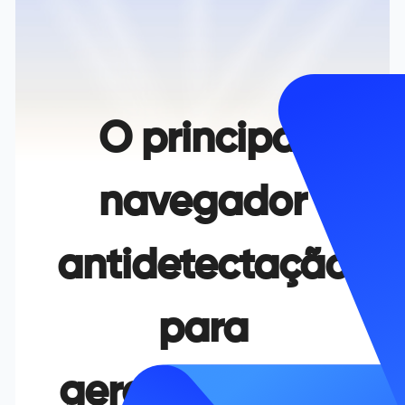
O principal
navegador
antidetectação
para
gerenciamento