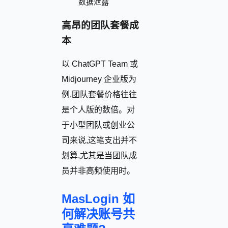
数据泄露
高昂的团队套餐成
本
以 ChatGPT Team 或
Midjourney 企业版为
例,团队套餐价格往往
是个人版的数倍。对
于小型团队或创业公
司来说,这笔支出并不
划算,尤其是当团队成
员并非高频使用时。
MasLogin 如
何解决账号共