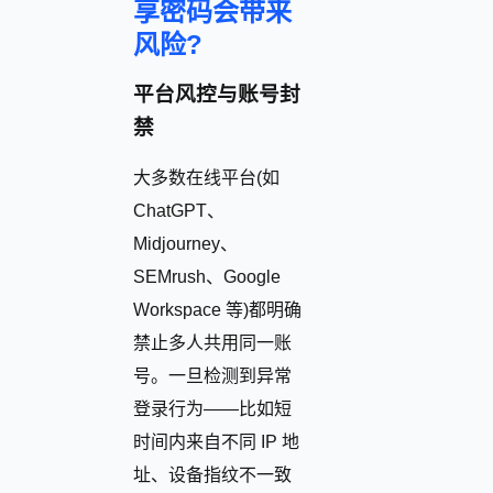
享密码会带来
风险?
平台风控与账号封
禁
大多数在线平台(如
ChatGPT、
Midjourney、
SEMrush、Google
Workspace 等)都明确
禁止多人共用同一账
号。一旦检测到异常
登录行为——比如短
时间内来自不同 IP 地
址、设备指纹不一致