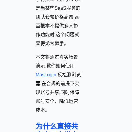
是当某些SaaS服务的
团队套餐价格高昂,甚
至根本不提供多人协
作功能时,这个问题就
显得尤为棘手。
本文将通过真实场景
演示,教你如何使用
MasLogin
反检测浏览
器,在合规的前提下实
现账号共享,同时保障
账号安全、降低运营
成本。
为什么直接共