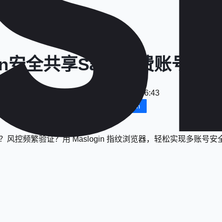
gin安全共享SaaS付费账号
日期
：
2025-12-16 09:56:43
免费下载MasLogin
？风控频繁验证？用 Maslogin 指纹浏览器，轻松实现多账