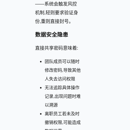
——系统会触发风控
机制,轻则要求验证身
份,重则直接封号。
数据安全隐患
直接共享密码意味着:
团队成员可以随时
修改密码,导致其他
人失去访问权限
无法追踪具体操作
记录,出现问题时难
以溯源
离职员工若未及时
撤销权限,可能造成