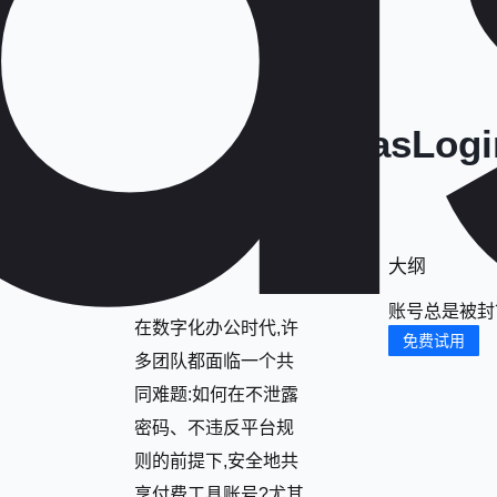
用MasLo
大纲
账号总是被封
在数字化办公时代,许
免费试用
多团队都面临一个共
同难题:如何在不泄露
密码、不违反平台规
则的前提下,安全地共
享付费工具账号?尤其