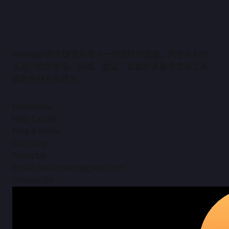
maslogin是全球领先的下一代指纹浏览器，为企业和个
人用户提供安全、高效、稳定、智能的多账号管理工具，
赋能全球业务增长。
Resources
Help Center
Blog & News
Company
About Us
Email: maslogincs@gmail.com
Contact Us