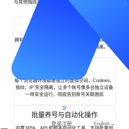
与其他指纹浏览器相比，我们的同步窗口功能更具
优势
全球领先的反检测技术
拥有行业领先的指纹伪造技术，支持超过100项浏
览器指纹参数自定义，确保账号安全隔离。
多账号安全隔离
每个浏览器环境都是独立的虚拟空间，Cookies、
指纹、IP 完全隔离，让多个账号像多台独立设备
一样安全运行，彻底告别账号关联困扰
批量养号与自动化操作
登录
注册
下载
English
内置 RPA、API 和脚本自动化工具，支持批量创