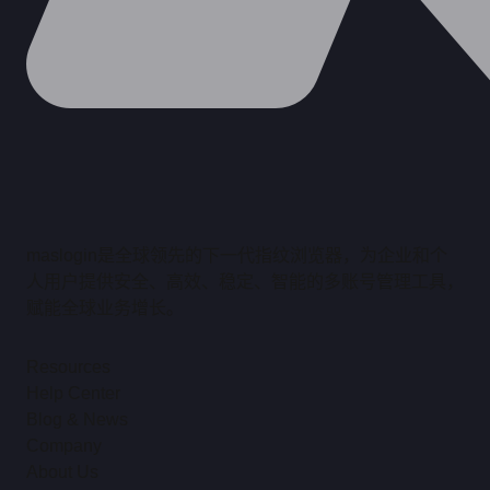
maslogin是全球领先的下一代指纹浏览器，为企业和个
人用户提供安全、高效、稳定、智能的多账号管理工具，
赋能全球业务增长。
Resources
Help Center
Blog & News
Company
About Us