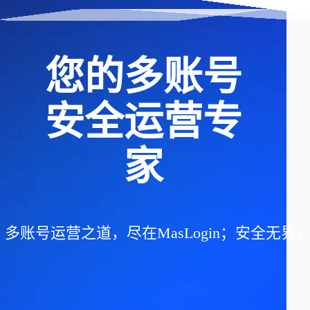
您的多账号
安全运营专
家
多账号运营之道，尽在MasLogin；安全无