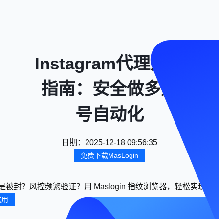
Instagram代理选购
指南：安全做多账
号自动化
日期
：
2025-12-18 09:56:35
免费下载MasLogin
是被封？风控频繁验证？用 Maslogin 指纹浏览器，轻松实
试用