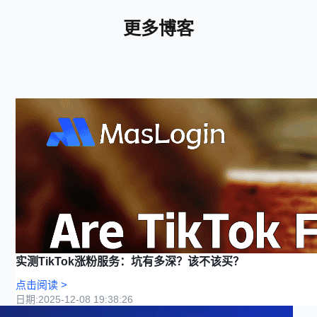
更多博客
实测TikTok涨粉服务：坑有多深？该不该买？
点击阅读
>
日期
:
2025-12-08 19:38:26