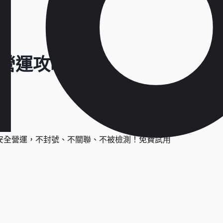
同營運攻略
帳號安全營運，不封號、不關聯、不被檢測！免費試用