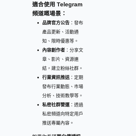
適合使用 Telegram
頻道嘅場景：
品牌官方公告
：發布
產品更新、活動通
知、限時優惠等。
內容創作者
：分享文
章、影片、資源連
結，建立粉絲社群。
行業資訊推送
：定期
發布行業動態、市場
分析、技術教學等。
私密社群營運
：透過
私密頻道向特定用戶
推送專屬內容。