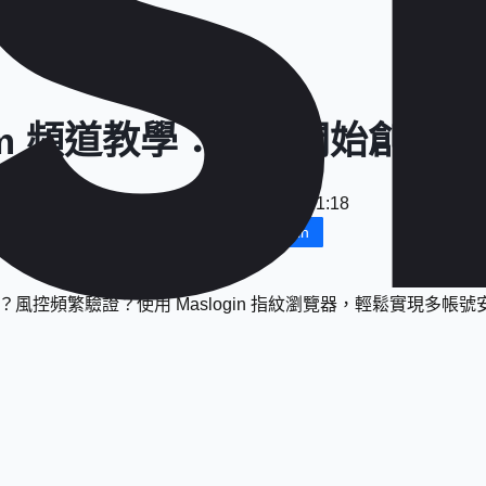
gram 頻道教學：從零開始創建
日期
：
2025-12-10 14:11:18
免費下載 MasLogin
？風控頻繁驗證？使用 Maslogin 指紋瀏覽器，輕鬆實現多