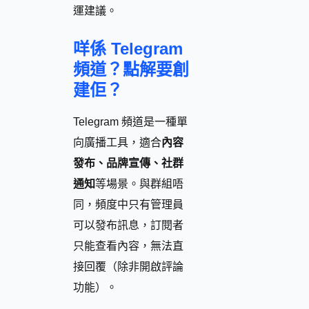
運建議。
咩係 Telegram
頻道？點解要創
建佢？
Telegram 頻道是一種單
向廣播工具，適合
內容
發布、品牌宣傳、社群
通知
等場景。與群組唔
同，頻度中只有管理員
可以發布訊息，訂閱者
只能查看內容，無法直
接回覆（除非開啟評論
功能）。