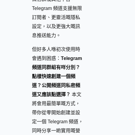
Telegram 頻道支援無限
訂閱者、更靈活嘅隱私
設定，以及更強大嘅訊
息推送能力。
但好多人喺初次使用時
會遇到困惑：
Telegram
頻道同群組有咩分別？
點樣快速創建一個頻
道？公開頻道同私密頻
道又應該點選擇？
本文
將會用最簡單嘅方式，
帶你從零開始創建並設
定一個 Telegram 頻道，
同時分享一啲實用嘅營