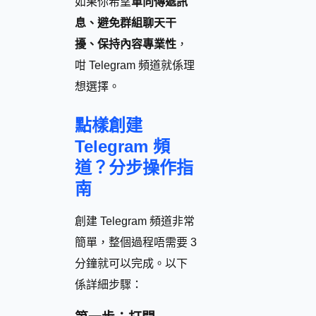
如果你希望
單向傳遞訊
息、避免群組聊天干
擾、保持內容專業性
，
咁 Telegram 頻道就係理
想選擇。
點樣創建
Telegram 頻
道？分步操作指
南
創建 Telegram 頻道非常
簡單，整個過程唔需要 3
分鐘就可以完成。以下
係詳細步驟：