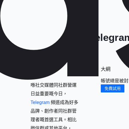
Tele
大綱
帳號總是被封
喺社交媒體同社群營運
免費試用
日益重要嘅今日，
Telegram
頻道成為好多
品牌、創作者同社群管
理者嘅首選工具。相比
微信群或其他平台，