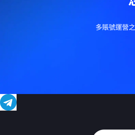
多賬號運營之