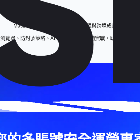
MasLogin 部落格：多帳號安全管理與跨境成長洞察
瀏覽器、防封號策略、AI自動化與跨境營銷實戰，助你安全運