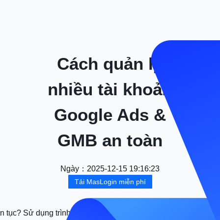
Cách quản lý
nhiều tài khoản
Google Ads &
GMB an toàn
Ngày
：
2025-12-15 19:16:23
Tải MasLogin miễn phí
n tục? Sử dụng trình duyệt vân tay Maslogin để quản lý nhiều t