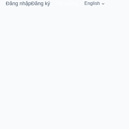
Đăng nhập
Đăng ký
Tải xuống
English