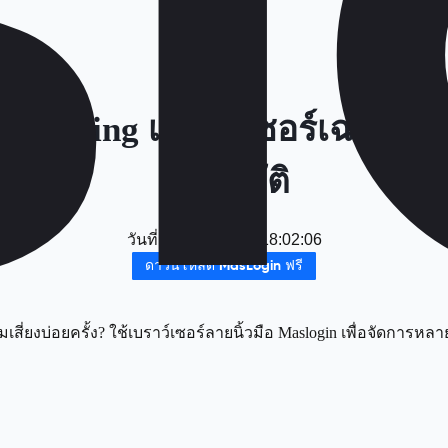
for Testing เบราว์เซอร์เฉพาะ
อัตโนมัติ
วันที่
：
2025-12-23 18:02:06
ดาวน์โหลด MasLogin ฟรี
ี่ยงบ่อยครั้ง? ใช้เบราว์เซอร์ลายนิ้วมือ Maslogin เพื่อจัดการหล