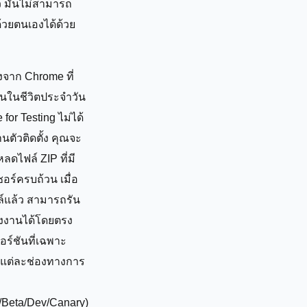
ว มันไม่สามารถ
้วยตนเองได้ด้วย
งจาก Chrome ที่
ันในชีวิตประจำวัน
for Testing ไม่ได้
่านตัวติดตั้ง คุณจะ
ลดไฟล์ ZIP ที่มี
ซอร์ครบถ้วน เมื่อ
์แล้ว สามารถรัน
สั่งงานได้โดยตรง
อร์ชันที่เฉพาะ
 แต่ละช่องทางการ
e/Beta/Dev/Canary)