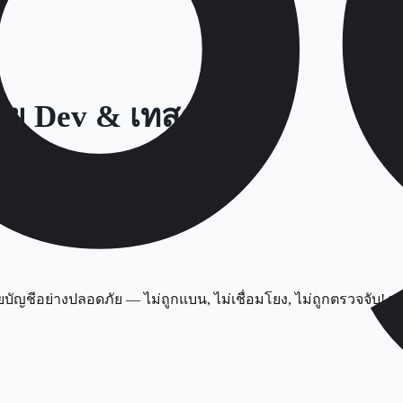
สาย Dev & เทสต์
ายบัญชีอย่างปลอดภัย — ไม่ถูกแบน, ไม่เชื่อมโยง, ไม่ถูกตรวจจับ! 