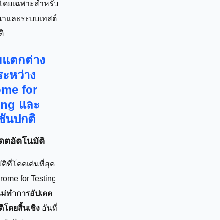
โดยเฉพาะสำหรับ
นาและระบบเทสต์
ติ
แตกต่าง
ระหว่าง
me for
ing และ
ชันปกติ
เดตอัตโนมัติ
ิที่โดดเด่นที่สุด
rome for Testing
ไม่ทำการอัปเดต
ติโดยสิ้นเชิง
อันที่