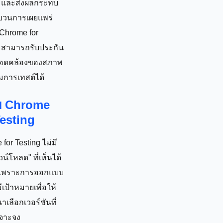
 และส่งผลกระทบ
บวนการเผยแพร่
 Chrome for
g สามารถรับประกัน
อดคล้องของสภาพ
มการเทสต์ได้
รับ Chrome
Testing
for Testing ไม่มี
วน์โหลด" ที่เห็นได้
 เพราะการออกแบบ
มีเป้าหมายเพื่อให้
าเลือกเวอร์ชันที่
จาะจง