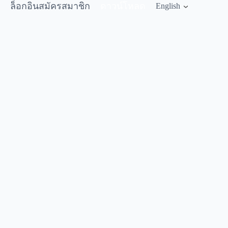
ล็อกอิน
สมัครสมาชิก
ดาวน์โหลด
English