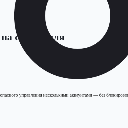
на складе для
опасного управления несколькими аккаунтами — без блокировок,