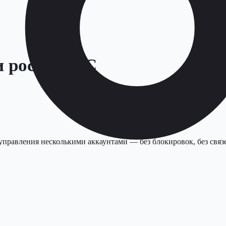
и рост RSOC
управления несколькими аккаунтами — без блокировок, без связе