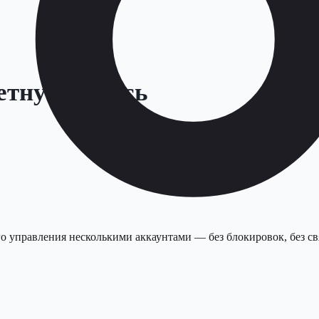
етную запись
о управления несколькими аккаунтами — без блокировок, без свя