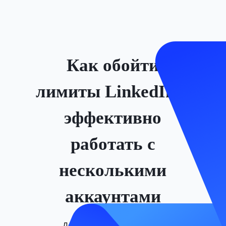
Как обойти
лимиты LinkedIn и
эффективно
работать с
несколькими
аккаунтами
Дата
：
2025-12-15 18:22:08