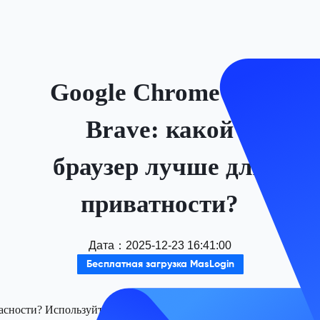
Google Chrome или
Brave: какой
браузер лучше для
приватности?
Дата
：
2025-12-23 16:41:00
Бесплатная загрузка MasLogin
ности? Используйте браузер с отпечатком Maslogin для безопасн