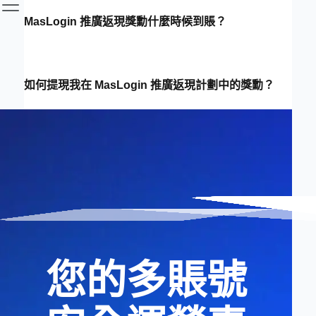
MasLogin 推廣返現獎勳什麼時候到賬？
如何提現我在 MasLogin 推廣返現計劃中的獎勳？
您的多賬號