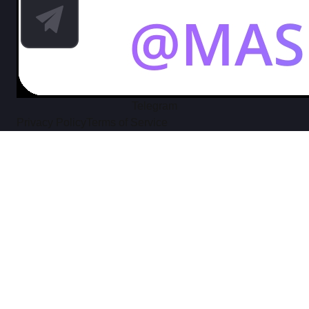
Telegram
Privacy Policy
Terms of Service