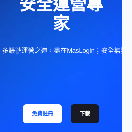
安全運營專
家
多賬號運營之道，盡在MasLogin；安全無
免費註冊
下載