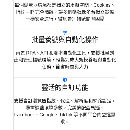
每個瀏覽器環境都是獨立的虛擬空間，Cookies、
指紋、IP 完全隔離，讓多個帳號像多台獨立設備
一樣安全運行，徹底告別帳號關聯困擾
批量養號與自動化操作
內置 RPA、API 和腳本自動化工具，支援批量創
建和管理帳號環境，輕鬆完成大規模養號與自動化
任務，節省時間與人力
靈活的自訂功能
支援自訂瀏覽器指紋、代理、解析度和網路設定，
隨需調整環境參數，完美適配亞馬遜、
Facebook、Google、TikTok 等不同平台的營運需
求。