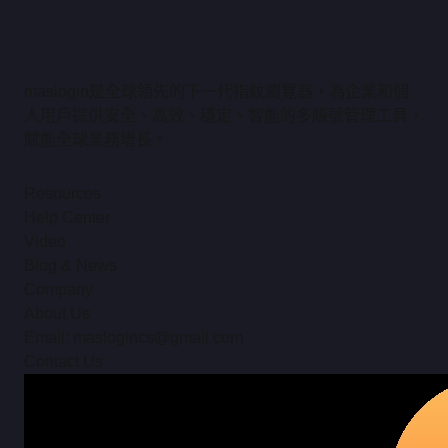
maslogin是全球領先的下一代指紋瀏覽器，為企業和個
人用戶提供安全、高效、穩定、智能的多賬號管理工具，
賦能全球業務增長。
Resources
Help Center
Video
Blog & News
Company
About Us
Email: maslogincs@gmail.com
Contact Us