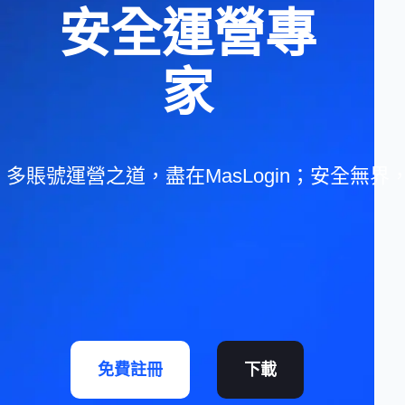
安全運營專
家
多賬號運營之道，盡在MasLogin；安全無
免費註冊
下載