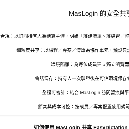
MasLogin 的安
員合規：以訂閱持有人為結算主體，明確「誰建清單、誰練習／
細粒度共享：以課程／專案／清單為協作單元，預設只
環境隔離：為每位成員建立獨立瀏覽
會話留存：持有人一次驗證後在可信環境保存
全程可審計：結合 MasLogin 訪問留
節奏與成本可控：按成員／專案配置使用規範與導
如何使用 MasLogin 共享 EasyDictatio