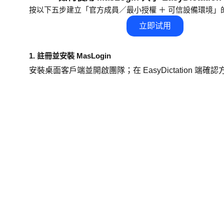
按以下五步建立「官方成員／最小授權 ＋ 可信設備環境」
立即试用
1. 註冊並安裝 MasLogin
安裝桌面客戶端並開啟團隊；在 EasyDictation 