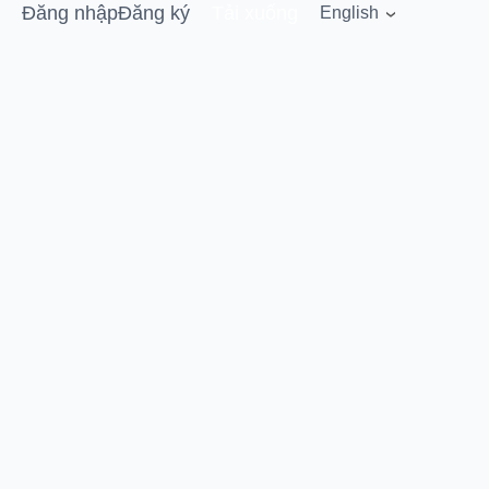
Đăng nhập
Đăng ký
Tải xuống
English