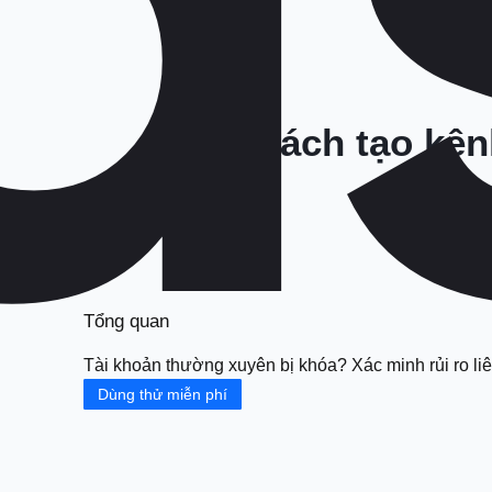
Cách tạo kên
Tổng quan
Tài khoản thường xuyên bị khóa? Xác minh rủi ro liê
Dùng thử miễn phí