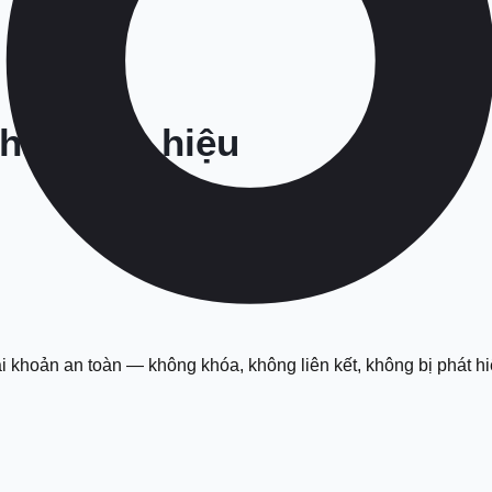
át triển hiệu
ài khoản an toàn — không khóa, không liên kết, không bị phát h