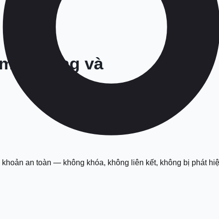
 marketing và
i khoản an toàn — không khóa, không liên kết, không bị phát hi