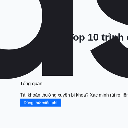
Top 10 trình
Tổng quan
Tài khoản thường xuyên bị khóa? Xác minh rủi ro liên
Dùng thử miễn phí