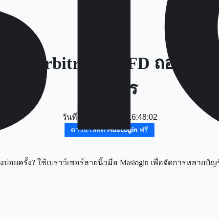
earch Arbitrage: AFD ถอย R
อย่างไร
วันที่
：
2025-12-19 16:48:02
ดาวน์โหลด MasLogin ฟรี
่อยครั้ง? ใช้เบราว์เซอร์ลายนิ้วมือ Maslogin เพื่อจัดการหลายบัญ