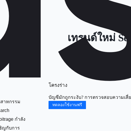
เทรนด์ใหม่ S
โครงร่าง
บัญชีมักถูกระงับ? การตรวจสอบความเสี่ยงบ
ตสาหกรรม
ทดลองใช้งานฟรี
arch
bitrage กำลัง
ชิญกับการ