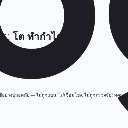
SOC โต ทำกำไร
ชีอย่างปลอดภัย — ไม่ถูกแบน, ไม่เชื่อมโยง, ไม่ถูกตรวจจับ! ทดลอง