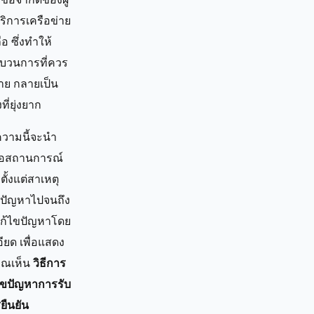
ริการเครือข่าย
ือ ซึ่งทำให้
บวนการที่ควร
่าย กลายเป็น
งที่ยุ่งยาก
วามนี้จะนำ
อสถานการณ์
 ตั้งแต่สาเหตุ
ปัญหาไปจนถึง
ีแก้ไขปัญหาโดย
ียด เพื่อแสดง
คุณเห็น
วิธีการ
ไขปัญหาการรับ
ยืนยัน