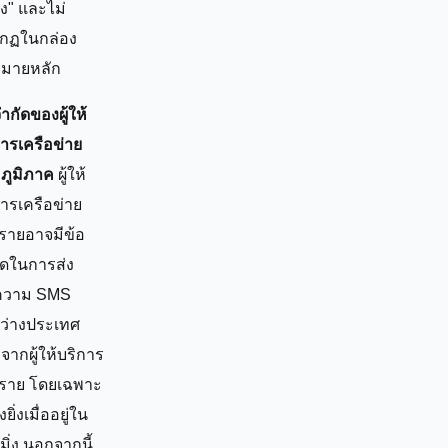
ง" และไม่
กฏในกล่อง
มายหลัก
ำกัดของผู้ให้
การเครือข่าย
อภูมิภาค
ผู้ให้
การเครือข่าย
รายอาจมีข้อ
ัดในการส่ง
ความ SMS
ว่างประเทศ
จากผู้ให้บริการ
ราย โดยเฉพาะ
งยิ่งเมื่ออยู่ใน
ิ่ง นอกจากนี้