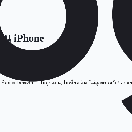
นบน iPhone
ัญชีอย่างปลอดภัย — ไม่ถูกแบน, ไม่เชื่อมโยง, ไม่ถูกตรวจจับ! ทดล