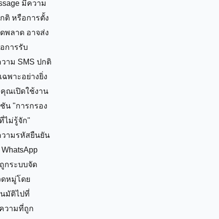
ssage มีความ
กติ หรือการตั้ง
ผิดพลาด อาจส่ง
่อการรับ
ความ SMS ปกติ
เฉพาะอย่างยิ่ง
คุณเปิดใช้งาน
ก์ชัน "การกรอง
ที่ไม่รู้จัก"
ความรหัสยืนยัน
 WhatsApp
ถูกระบบจัด
ดหมู่โดย
นมัติไปที่
ความที่ถูก