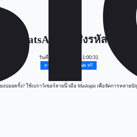
ญหา WhatsApp ไม่ส่งรหัสยืนยั
วันที่
：
2026-01-29 11:00:31
ดาวน์โหลด MasLogin ฟรี
งบ่อยครั้ง? ใช้เบราว์เซอร์ลายนิ้วมือ Maslogin เพื่อจัดการหลายบ