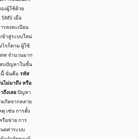
งผู้ใช้ด้วย
 SMS เมื่อ
ารลงทะเบียน
เข้าสู่ระบบใหม่
งไรก็ตาม ผู้ใช้
one จำนวนมาก
สบปัญหาในขั้น
ี้ นั่นคือ
รหัส
ันไม่มาถึง หรือ
มาถึงเลย
ปัญหา
อาจเกิดจากหลาย
ตุ เช่น การตั้ง
ครือข่าย การ
นดค่าระบบ
ข้อจำกัดของผู้