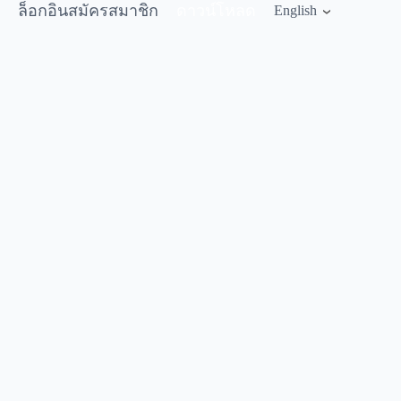
ล็อกอิน
สมัครสมาชิก
ดาวน์โหลด
English