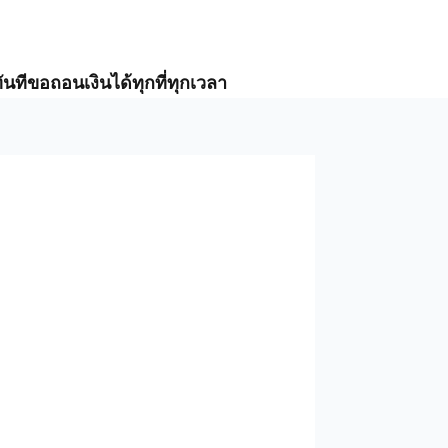
ันที
ขอถอนเงินได้ทุกที่ทุกเวลา