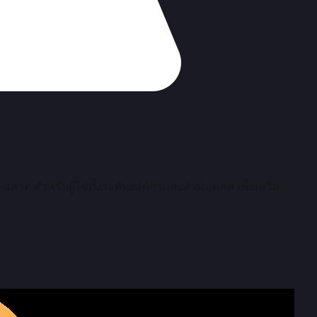
ฉลาด สำหรับผู้ใช้ทั้งระดับองค์กรและส่วนบุคคล เพื่อเสริม