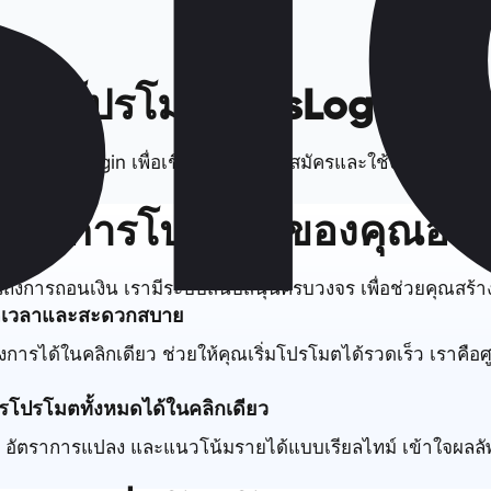
ดคุ้ม โปรโมต MasLogin ได้ง
งก์ MasLogin เพื่อเชิญชวนให้ผู้อื่นสมัครและใช้งาน คุณจะได้
ธุรกิจการโปรโมตของคุณอย
จนถึงการถอนเงิน เรามีระบบสนับสนุนครบวงจร เพื่อช่วยคุณสร้า
ัดเวลาและสะดวกสบาย
งการได้ในคลิกเดียว ช่วยให้คุณเริ่มโปรโมตได้รวดเร็ว เราคื
รโปรโมตทั้งหมดได้ในคลิกเดียว
อัตราการแปลง และแนวโน้มรายได้แบบเรียลไทม์ เข้าใจผลลัพธ