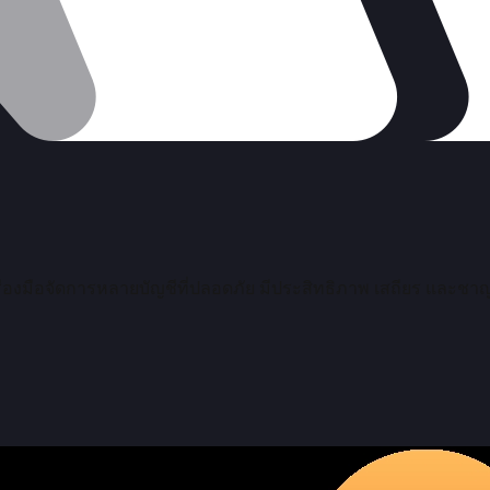
รื่องมือจัดการหลายบัญชีที่ปลอดภัย มีประสิทธิภาพ เสถียร และชาญ