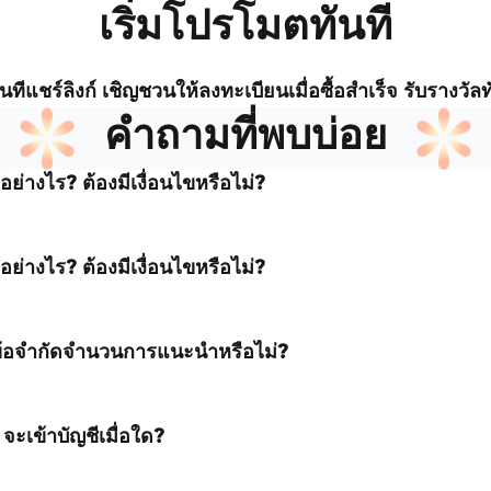
เริ่มโปรโมตทันที
นที
แชร์ลิงก์ เชิญชวนให้ลงทะเบียน
เมื่อซื้อสำเร็จ รับรางวัลท
คำถามที่พบบ่อย
่างไร? ต้องมีเงื่อนไขหรือไม่?
่างไร? ต้องมีเงื่อนไขหรือไม่?
ข้อจำกัดจำนวนการแนะนำหรือไม่?
ะเข้าบัญชีเมื่อใด?