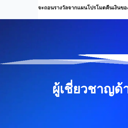
จะถอนรางวัลจากแผนโปรโมตคืนเงินของ 
ผู้เชี่ยวชา