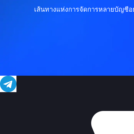
เส้นทางแห่งการจัดการหลายบัญชีอยู