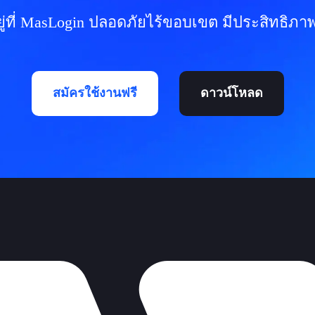
่ที่ MasLogin ปลอดภัยไร้ขอบเขต มีประสิทธิภาพ
สมัครใช้งานฟรี
ดาวน์โหลด