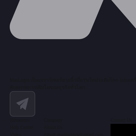
MasLogin เป็นเบราว์เซอร์ลายนิ้วมือรุ่นใหม่ระดับโลก มอบเค
ศักยภาพการเติบโตของธุรกิจทั่วโลก
Resources
Company
Contact Us
Help Center
About Us
Video
Email: maslogincs@gmail.com