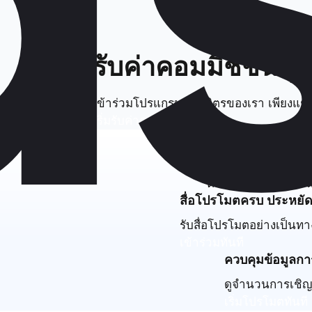
รับค่าคอมมิชชั่นสุ
เข้าร่วมโปรแกรมพันธมิตรของเรา เพียงแชร์ลิ
เริ่มรับค่าคอมมิชชั่นทันที
เสริมพลัง
ตั้งแต่วัสดุโปรโมต
สื่อโปรโมตครบ ประหย
รับสื่อโปรโมตอย่างเป็นทา
เข้าร่วมทันที
ควบคุมข้อมูลกา
ดูจำนวนการเชิญ 
เริ่มโปรโมตทันที