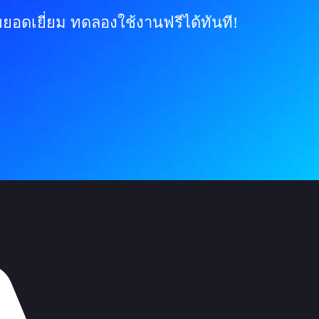
ยอดเยี่ยม ทดลองใช้งานฟรีได้ทันที!