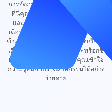
การจัดการหลายบัญชีแบบเรียลไทม์
ที่นี่คุณสามารถดูวิดีโอเทคโนโลยี
และการดำเนินงานยอดนิยมตาม
เดือน เพื่อเรียนรู้เกี่ยวกับอีคอมเมิร์ซ
ข้ามพรมแดน การตลาดบนโซเชียลมี
เดีย ระบบอัตโนมัติ RPA และพร็อกซี
IP ได้อย่างรวดเร็ว ช่วยให้คุณเข้าใจ
ความรู้หลักของอุตสาหกรรมได้อย่าง
ง่ายดาย