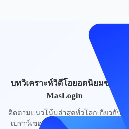
บทวิเคราะห์วิดีโอยอดนิยมของ
MasLogin
ติดตามแนวโน้มล่าสุดทั่วโลกเกี่ยวกับ
เบราว์เซอร์ป้องกันการตรวจจับและ