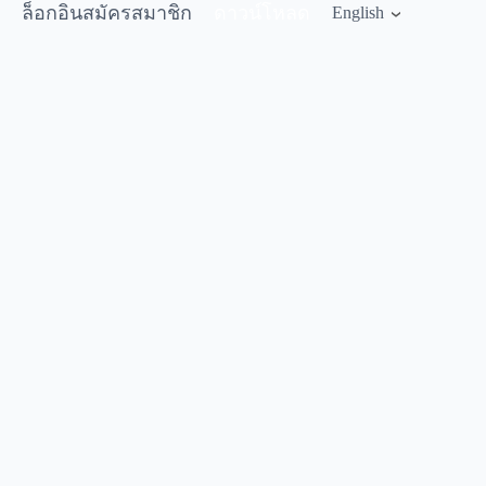
ล็อกอิน
สมัครสมาชิก
ดาวน์โหลด
English