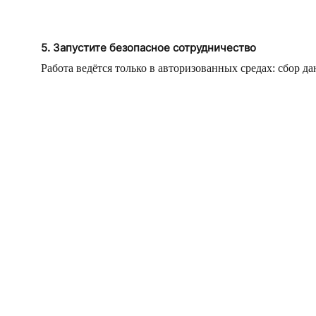
5. Запустите безопасное сотрудничество
Работа ведётся только в авторизованных средах: сбор 