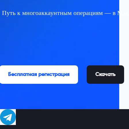
Путь к многoаккаунтным операциям — в MasL
Бесплатная регистрация
Скачать