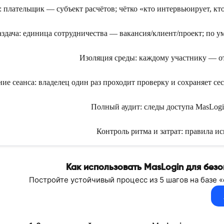
 плательщик — субъект расчётов; чётко «кто интервьюирует, кто
аздача: единица сотрудничества — вакансия/клиент/проект; по у
Изоляция среды: каждому участнику — от
ие сеанса: владелец один раз проходит проверку и сохраняет с
Полный аудит: следы доступа MasLogi
Контроль ритма и затрат: правила ис
Как использовать MasLogin для без
Постройте устойчивый процесс из 5 шагов на базе