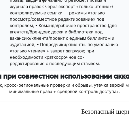
права): выдача финального резюме, письма и
журнала правок через экспорт «только чтение»/
контролируемые ссылки — режимы «только
просмотр/совместное редактирование» под
контролем; • Команда/рабочее пространство (для
агентств/брендов): доски и библиотеки под
вакансию/клиента/проект с единым биллингом и
аудитацией; • Подрядчики/клиенты: по умолчанию
«только чтение» + запрет загрузок; при
необходимости краткосрочное со-
редактирование с последующим отзывом.
 при совместном использовании акка
ок, кросс-региональные проверки и обрывы, утечка версий 
минимальные права + средовой контроль доступа».
Безопасный шери