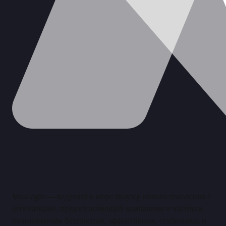
MasLogin — ведущий в мире браузер нового поколения с
отпечатками, предоставляющий компаниям и частным
пользователям безопасные, эффективные, стабильные и