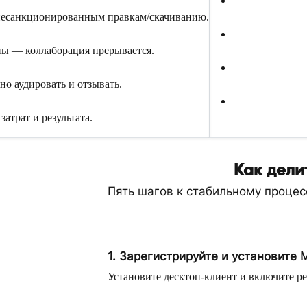
 несанкционированным правкам/скачиванию.
ны — коллаборация прерывается.
но аудировать и отзывать.
атрат и результата.
Как дели
Пять шагов к стабильному проце
1. Зарегистрируйте и установите 
Установите десктоп-клиент и включите ре