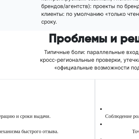
брендов/агентств): проекты по бре
клиенты: по умолчанию «только чтен
сроку.
Проблемы и реш
Типичные боли: параллельные входы
кросс-региональные проверки, утечк
«официальные возможности под
ерацию и сроки выдачи.
Соблюдение рол
механизма быстрого отзыва.
То