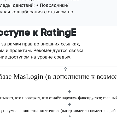
следы действий; • Подрядчики/
очная коллаборация с отзывом по
ступе к RatingE
 за рамки прав во внешних ссылках,
ам и проектам. Рекомендуется связка
ие доступом на уровне среды».
базе MasLogin (в дополнение к возмо
тывает, кто проверяет, кто отдаёт наружу» фиксируется; главны
 по умолчанию «только чтение» (настраивается совместная работ