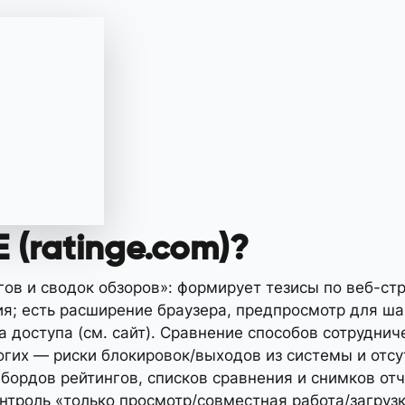
 (ratinge.com)?
нгов и сводок обзоров»: формирует тезисы по веб-
ия; есть расширение браузера, предпросмотр для ша
 доступа (см. сайт). Сравнение способов сотруднич
огих — риски блокировок/выходов из системы и отсу
бордов рейтингов, списков сравнения и снимков отч
троль «только просмотр/совместная работа/загрузк