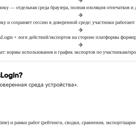
ику — отдельная среда браузера, полная изоляция отпечатков и
рку и сохраняет сессию в доверенной среде; участники работают
sLogin + логи действий/экспортов на стороне платформы форми
ат: нормы использования и график экспортов по участникам/прое
Login?
оверенная среда устройства».
e) и рамки работ (рейтинги, сводки, сравнения, экспорт/шарин