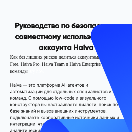
Руководство по безопасному
совместному использованию
аккаунта Haiva
Как без лишних рисков делиться аккаунтами Haiva
Free, Haiva Pro, Haiva Team и Haiva Enterprise внутри
команды
try now
Haiva — это платформа AI-агентов и
автоматизации для отдельных специалистов и
команд. С помощью low-code и визуального
конструктора вы настраиваете диалоги, поиск по
базе знаний и вызов внешних инструментов,
подключаете корпоративные источники данных и
интеграции, чтобы собирать сервисных,
аналитических, голосовых и других