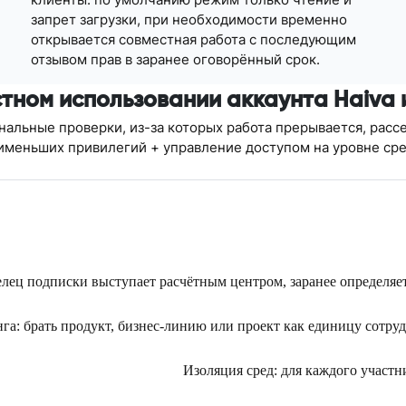
запрет загрузки, при необходимости временно
открывается совместная работа с последующим
отзывом прав в заранее оговорённый срок.
тном использовании аккаунта Haiva 
нальные проверки, из-за которых работа прерывается, рас
именьших привилегий + управление доступом на уровне сре
елец подписки выступает расчётным центром, заранее определяет
га: брать продукт, бизнес-линию или проект как единицу сотру
Изоляция сред: для каждого участн