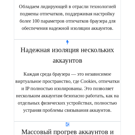
Обладаем лидирующей в отрасли технологией
подмены отпечатков, поддерживая настройку
более 100 параметров отпечатков браузера для
обеспечения надежной изоляции аккаунтов.
Надежная изоляция нескольких
аккаунтов
Каждая среда браузера — это независимое
виртуальное пространство, где Cookies, отпечатки
и IP полностью изолированы. Это позволяет
нескольким аккаунтам безопасно работать, как на
отдельных физических устройствах, полностью
устраняя проблемы связывания аккаунтов.
Массовый прогрев аккаунтов и