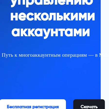
управлению
несколькими
аккаунтами
Путь к многoаккаунтным операциям — в MasL
Бесплатная регистрация
Скачать