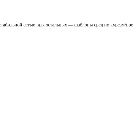
табильной сетью; для остальных — шаблоны сред по курсам/про