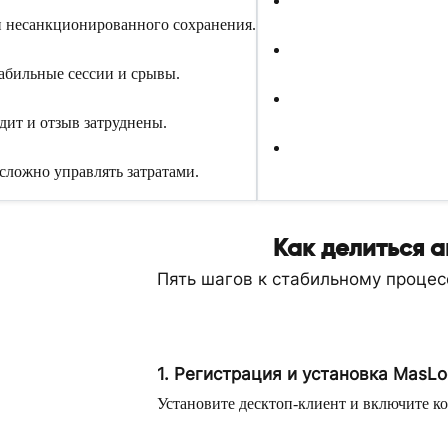
и несанкционированного сохранения.
абильные сессии и срывы.
дит и отзыв затруднены.
ложно управлять затратами.
Как делиться а
Пять шагов к стабильному проце
1. Регистрация и установка MasLo
Установите десктоп-клиент и включите ко