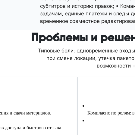
субтитров и историю правок; • Кома
задачам, единые платежи и следы до
временное совместное редактирован
Проблемы и решени
Типовые боли: одновременные входы 
при смене локации, утечка пакето
возможности +
ния и сдачи материалов.
Комплаенс по ролям: в
в доступа и быстрого отзыва.