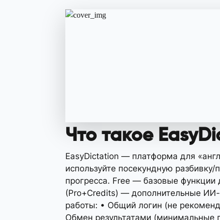
Что такое EasyDic
EasyDictation — платформа для «анг
используйте посекундную разбивку/п
прогресса. Free — базовые функции 
(Pro+Credits) — дополнительные ИИ
работы: • Общий логин (не рекоменд
Обмен результатами (минимальные п