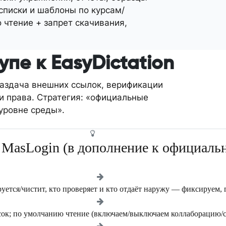
 списки и шаблоны по курсам/
 чтение + запрет скачивания,
пе к EasyDictation
раздача внешних ссылок, верификации
 и права. Стратегия: «официальные
уровне среды».
 MasLogin (в дополнение к официал
руется/чистит, кто проверяет и кто отдаёт наружу — фиксируем,
сок; по умолчанию чтение (включаем/выключаем коллаборацию/с