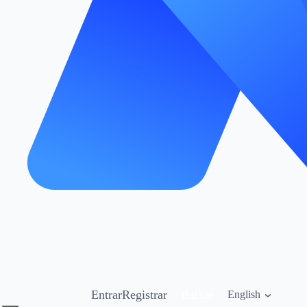
Entrar
Registrar
Baixar
English