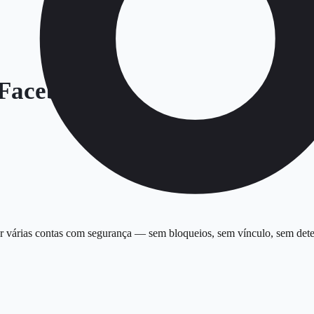
 Facebook
r várias contas com segurança — sem bloqueios, sem vínculo, sem dete