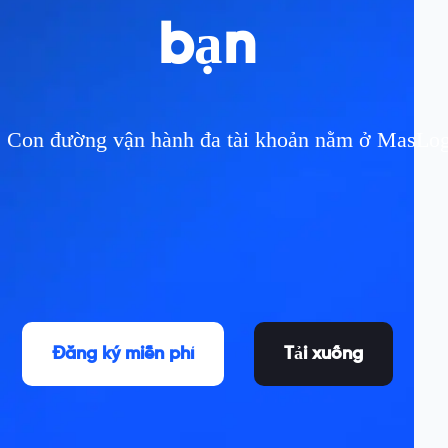
bạn
Con đường vận hành đa tài khoản nằm ở MasLogin
Đăng ký miễn phí
Tải xuống