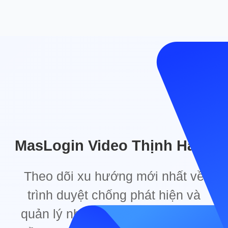
MasLogin Video Thịnh Hành
Theo dõi xu hướng mới nhất về
trình duyệt chống phát hiện và
quản lý nhiều tài khoản trên toàn