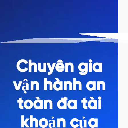
Chuyên gia
vận hành an
toàn đa tài
khoản của