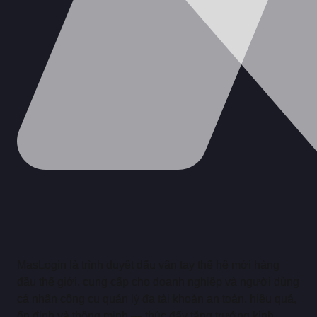
MasLogin là trình duyệt dấu vân tay thế hệ mới hàng
đầu thế giới, cung cấp cho doanh nghiệp và người dùng
cá nhân công cụ quản lý đa tài khoản an toàn, hiệu quả,
ổn định và thông minh — thúc đẩy tăng trưởng kinh