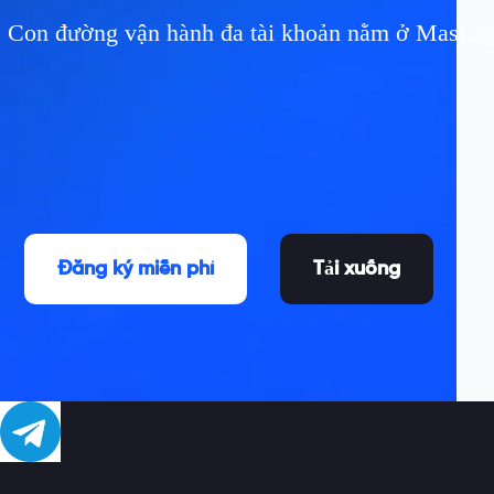
Con đường vận hành đa tài khoản nằm ở MasLogin
Đăng ký miễn phí
Tải xuống