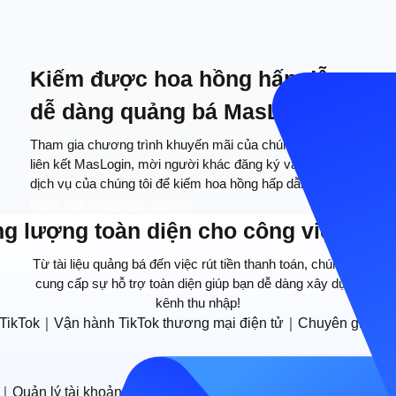
Kiếm được hoa hồng hấp dẫn,
dễ dàng quảng bá MasLogin!
Tham gia chương trình khuyến mãi của chúng tôi, chia sẻ
liên kết MasLogin, mời người khác đăng ký và sử dụng
dịch vụ của chúng tôi để kiếm hoa hồng hấp dẫn.
Kiếm hoa hồng ngay lập tức
g lượng toàn diện cho công việc quả
Từ tài liệu quảng bá đến việc rút tiền thanh toán, chúng tôi
cung cấp sự hỗ trợ toàn diện giúp bạn dễ dàng xây dựng
kênh thu nhập!