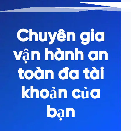
Chuyên gia
vận hành an
toàn đa tài
khoản của
bạn