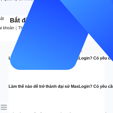
Bắt đầu quảng bá ngay bây giờ
FAQ
Làm thế nào để trở thành đại sứ MasLogin? Có yêu c
Làm thế nào để trở thành đại sứ MasLogin? Có yêu c