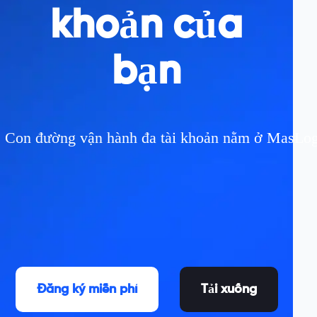
khoản của
bạn
Con đường vận hành đa tài khoản nằm ở MasLogin
Đăng ký miễn phí
Tải xuống