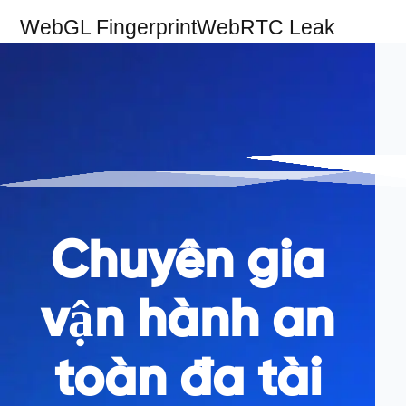
WebGL Fingerprint
WebRTC Leak
Chuyên gia
vận hành an
toàn đa tài